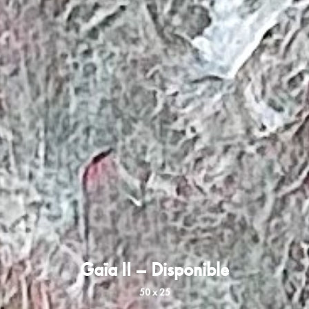
Gaïa II – Disponible
50 x 25