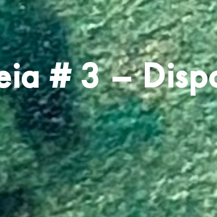
eia # 3 – Disp