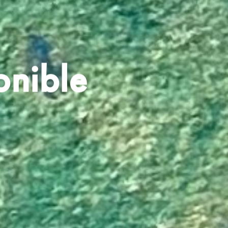
onible