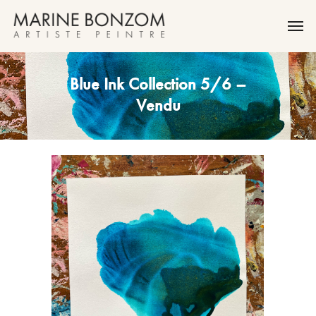
Blue Ink Collection 5/6 –
Vendu