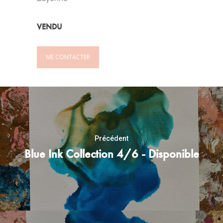
VENDU
ME CONTACTER
Précédent
Blue Ink Collection 4/6 - Disponible