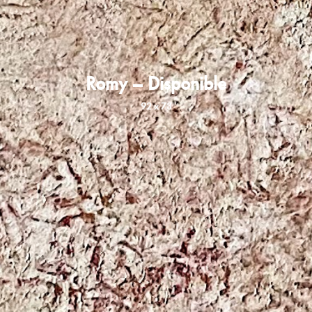
Romy – Disponible
92 x 73