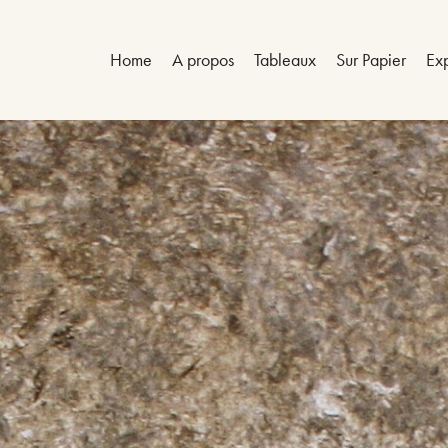
Home
A propos
Tableaux
Sur Papier
Exp