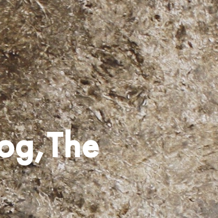
og,The