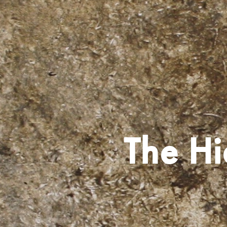
The H