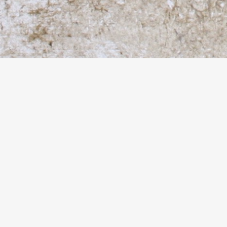
© Marine Bonzom