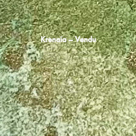
Krenaïa – Vendu